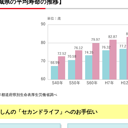
城県の平均寿命の推移】
7年都道府県別生命表厚生労働省調べ
しんの「セカンドライフ」へのお手伝い