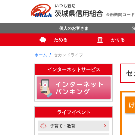
金融機関コード：
個人のお客さま
ためる
かりる
ホーム
セカンドライフ
インターネットサービス
セ
ライフイベント
子育て・教育