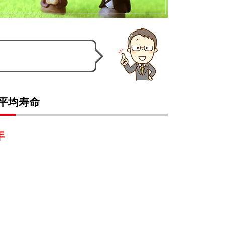
平均寿命
年