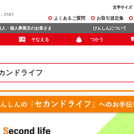
文字サイズ
2101
よくあるご質問
お取引規定集
法人・個人事業主のお客さま
けんしんについて
そなえる
つかう
カンドライフ