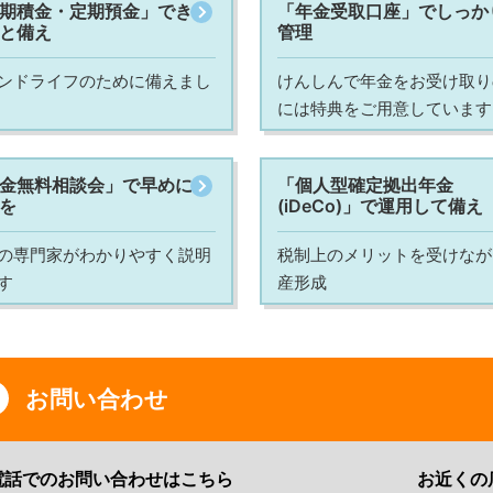
期積金・定期預金」でき
「年金受取口座」でしっか
と備え
管理
ンドライフのために備えまし
けんしんで年金をお受け取り
には特典をご用意しています
金無料相談会」で早めに
「個人型確定拠出年金
を
(iDeCo)」で運用して備え
の専門家がわかりやすく説明
税制上のメリットを受けなが
す
産形成
お問い合わせ
電話でのお問い合わせはこちら
お近くの