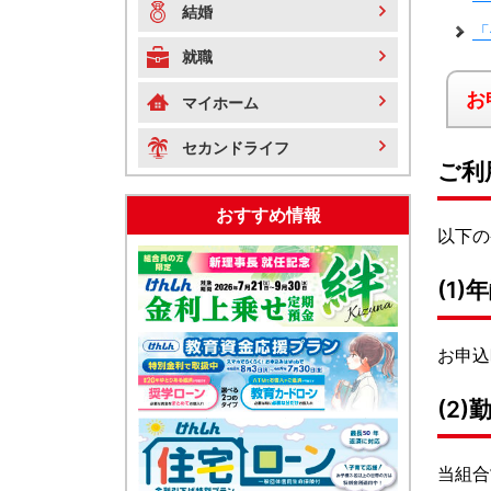
結婚
「
就職
お
マイホーム
セカンドライフ
ご利
おすすめ情報
以下の
(1)
お申込
(2
当組合