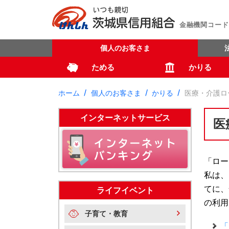
金融機関コード：
個人のお客さま
ためる
かりる
ホーム
個人のお客さま
かりる
医療・介護ロ
インターネットサービス
医
「ロー
私は、
てに、
ライフイベント
の利用
子育て・教育
「