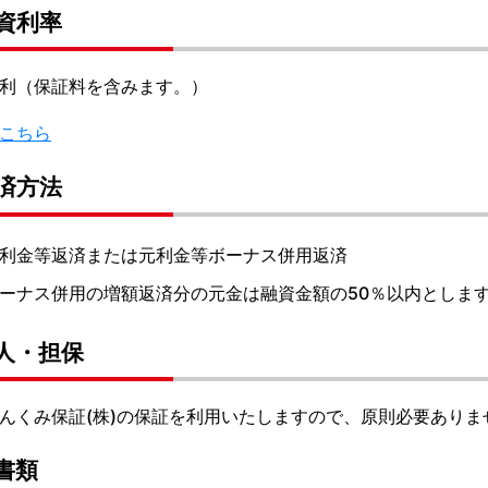
資利率
利（保証料を含みます。）
こちら
済方法
利金等返済または元利金等ボーナス併用返済
ーナス併用の増額返済分の元金は融資金額の50％以内としま
人・担保
んくみ保証(株)の保証を利用いたしますので、原則必要ありま
書類