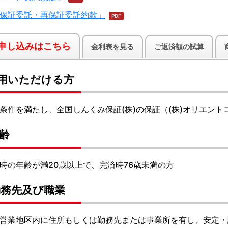
保証委託・再保証委託約款」
申し込みはこちら
金利表を見る
ご返済額の試算
用いただける方
条件を満たし、全国しんくみ保証(株)の保証（(株)オリエント
年齢
時の年齢が満20歳以上で、完済時76歳未満の方
)勤務先及び職業
営業地区内に住所もしくは勤務先または事業所を有し、安定・