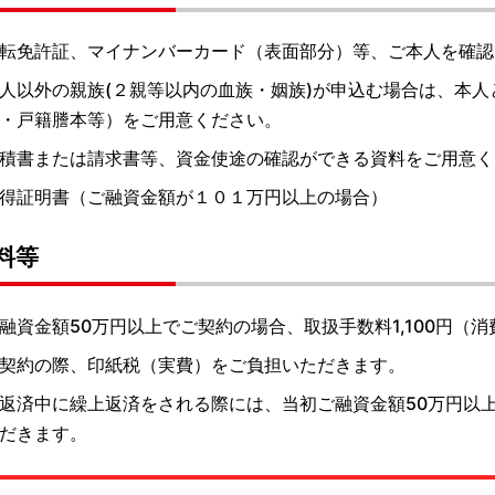
転免許証、マイナンバーカード（表面部分）等、ご本人を確認
人以外の親族(２親等以内の血族・姻族)が申込む場合は、本
・戸籍謄本等）をご用意ください。
積書または請求書等、資金使途の確認ができる資料をご用意く
得証明書（ご融資金額が１０１万円以上の場合）
料等
融資金額50万円以上でご契約の場合、取扱手数料1,100円（
契約の際、印紙税（実費）をご負担いただきます。
返済中に繰上返済をされる際には、当初ご融資金額50万円以上の
だきます。