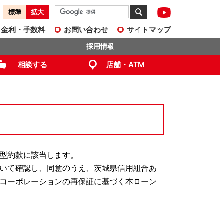
標準
拡大
金利・手数料
お問い合わせ
サイトマップ
採用情報
相談する
店舗・ATM
型約款に該当します。
いて確認し、同意のうえ、茨城県信用組合あ
コーポレーションの再保証に基づく本ローン