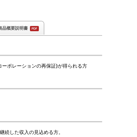
商品概要説明書
コーポレーションの再保証)が得られる方
継続した収入の見込める方。