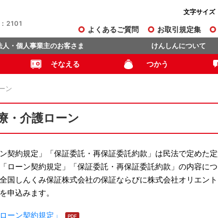
文字サイズ
2101
よくあるご質問
お取引規定集
法人・個人事業主のお客さま
けんしんについて
そなえる
つかう
ーン
療・介護ローン
ン契約規定」「保証委託・再保証委託約款」は民法で定めた定
「ローン契約規定」「保証委託・再保証委託約款」の内容につ
全国しんくみ保証株式会社の保証ならびに株式会社オリエント
を申込みます。
ローン契約規定」