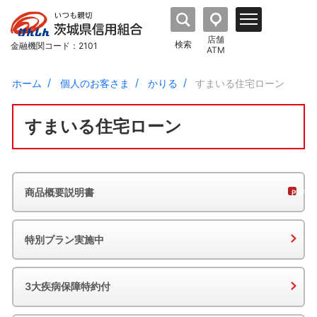
店舗
検索
金融機関コード：2101
ATM
ホーム
個人のお客さま
かりる
すまいる住宅ローン
すまいる住宅ローン
商品概要説明書
特別プラン実施中
3大疾病保障特約付