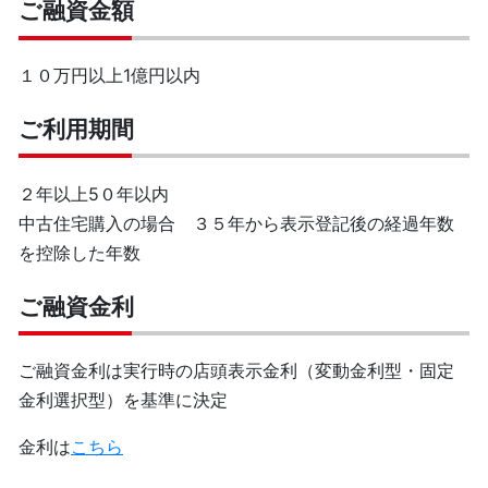
ご融資金額
１０万円以上1億円以内
ご利用期間
２年以上5０年以内
中古住宅購入の場合 ３５年から表示登記後の経過年数
を控除した年数
ご融資金利
ご融資金利は実行時の店頭表示金利（変動金利型・固定
金利選択型）を基準に決定
金利は
こちら