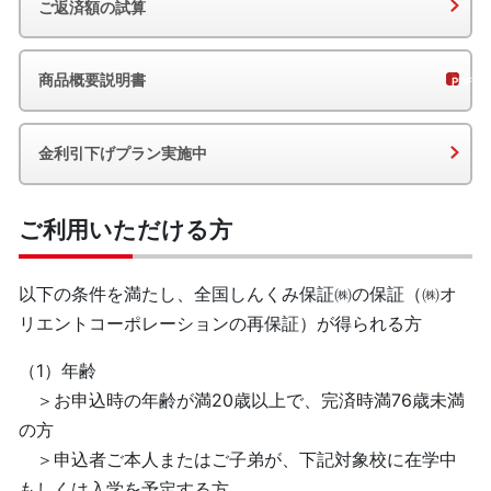
ご返済額の試算
商品概要説明書
金利引下げプラン実施中
ご利用いただける方
以下の条件を満たし、全国しんくみ保証㈱の保証（㈱オ
リエントコーポレーションの再保証）が得られる方
（1）年齢
＞お申込時の年齢が満20歳以上で、完済時満76歳未満
の方
＞申込者ご本人またはご子弟が、下記対象校に在学中
もしくは入学を予定する方