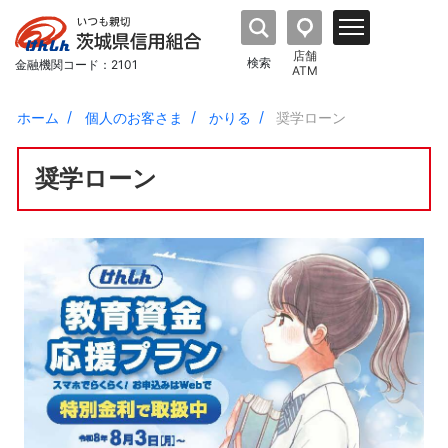
店舗
検索
金融機関コード：2101
ATM
ホーム
個人のお客さま
かりる
奨学ローン
奨学ローン