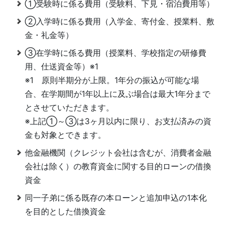
①受験時に係る費用（受験料、下見・宿泊費用等）
②入学時に係る費用（入学金、寄付金、授業料、敷
金・礼金等）
③在学時に係る費用（授業料、学校指定の研修費
用、仕送資金等）※1
※1 原則半期分が上限。1年分の振込が可能な場
合、在学期間が1年以上に及ぶ場合は最大1年分まで
とさせていただきます。
※上記①～③は3ヶ月以内に限り、お支払済みの資
金も対象とできます。
他金融機関（クレジット会社は含むが、消費者金融
会社は除く）の教育資金に関する目的ローンの借換
資金
同一子弟に係る既存の本ローンと追加申込の1本化
を目的とした借換資金