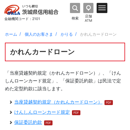
店舗
検索
金融機関コード：2101
ATM
ホーム
個人のお客さま
かりる
かれんカードローン
かれんカードローン
「当座貸越契約規定（かれんカードローン）」、「けん
しんローンカード規定」、「保証委託約款」は民法で定
めた定型約款に該当します。
当座貸越契約規定（かれんカードローン）
けんしんローンカード規定
保証委託約款