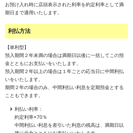
お預け入れ時に店頭表示された利率を約定利率として満
期日まで適用いたします。
利払方法
【単利型】
預入期間２年未満の場合は満期日以後に一括してこの預
金とともにお支払いをいたします。
預入期間２年以上の場合は１年ごとの応当日に中間利払
いをいたします。
期間２年の場合のみ、中間利払い利息を定期預金とする
こともできます。
利払い利率：
約定利率×70％
中間利払い利息を差引いた利息の残高は、満期日以
後に元金とともにお支払いいたします。