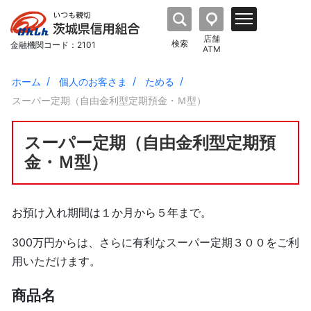
店舗
検索
金融機関コード：2101
ATM
ホーム
個人のお客さま
ためる
スーパー定期（自由金利型定期預金・Ｍ型）
スーパー定期（自由金利型定期預
金・Ｍ型）
お預け入れ期間は１か月から５年まで。
300万円からは、さらに有利なスーパー定期３００をご利
用いただけます。
商品名