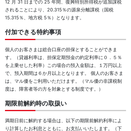
12 月 31 日までの 25 年間、復興特別所得税が追加課税
されることにより、20.315％の源泉分離課税（国税
15.315％、地方税 5％）となります。
付加できる特約事項
個人のお客さまは総合口座の担保とすることができま
す。（貸越利率は、担保定期預金の約定利率に０．５％
を上乗せした利率）この場合の預入金額は、１万円以上
で、預入期間は６か月以上となります。 個人のお客さま
は、マル優をご利用いただけます。（マル優の非課税制
度は、障害者等の方を対象とする制度です。）
期限前解約時の取扱い
満期日前に解約する場合は、以下の期限前解約利率によ
り計算したお利息とともに、お支払いいたします。（下