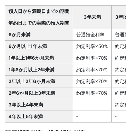
預入日から満期日までの期間
3年未満
3年以
解約日までの実際の預入期間
6か月未満
普通預金利率
普通預
6か月以上1年未満
約定利率×50%
約定利率
1年以上1年6か月未満
約定利率×70%
約定利率
1年6か月以上2年未満
約定利率×70%
約定利率
2年以上2年6か月未満
約定利率×70%
約定利率
2年6か月以上3年未満
約定利率×70%
約定利率
3年以上4年未満
-
約定利率
4年以上5年未満
‐
‐