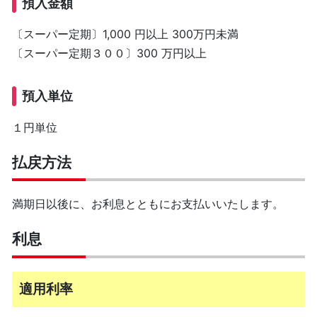
預入金額
〔スーパー定期〕1,000 円以上 300万円未満
〔スーパー定期３００〕300 万円以上
預入単位
１円単位
払戻方法
満期日以後に、お利息とともにお支払いいたします。
利息
適用利率