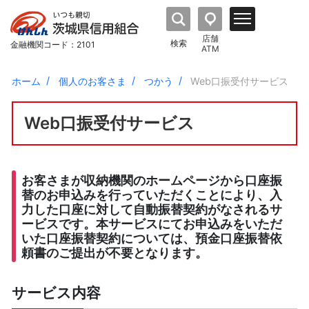
店舗
検索
金融機関コード：2101
ATM
ホーム
個人のお客さま
つかう
Web口振受付サービス
Web口振受付サービス
お客さまが収納機関のホームページから口座振
替のお申込みを行っていただくことにより、入
力した口座に対して自動振替契約がなされるサ
ービスです。本サービスにてお申込みをいただ
いた口座振替契約については、預金口座振替依
頼書のご提出が不要となります。
サービス内容