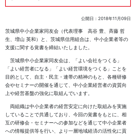
公開日：
2018年11月09日
茨城県中小企業家同友会（代表理事 高谷 豊、斉藤 哲
生、増山 英和）と、茨城県信用組合は、中小企業者等の
支援に関する覚書を締結いたしました。
茨城県中小企業家同友会は、「よい会社をつくる」
「よい経営者になる」「よい経営環境をつくる」ことを
目的として、自主・民主・連帯の精神のもと、各種研修
会やセミナーの開催を通じて、中小企業経営者の資質向
上や経営基盤の強化に取組んでいます。
両組織は中小企業者の経営安定に向けた取組みを実施
していることで共通しており、今回の覚書をもとに、相
互の研修会・セミナーへの参加などを通じて中小企業者
への情報提供等を行い、より一層地域経済の活性化に貢